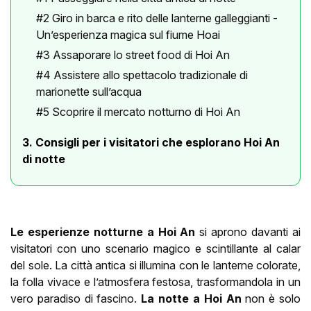
#2 Giro in barca e rito delle lanterne galleggianti -
Un’esperienza magica sul fiume Hoai
#3 Assaporare lo street food di Hoi An
#4 Assistere allo spettacolo tradizionale di
marionette sull’acqua
#5 Scoprire il mercato notturno di Hoi An
3. Consigli per i visitatori che esplorano Hoi An
di notte
Le esperienze notturne a Hoi An
si aprono davanti ai
visitatori con uno scenario magico e scintillante al calar
del sole. La città antica si illumina con le lanterne colorate,
la folla vivace e l’atmosfera festosa, trasformandola in un
vero paradiso di fascino.
La notte a Hoi An
non è solo