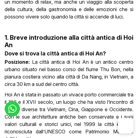
un momento di relax, ma anche un viaggio alla scoperta
della cultura, della gastronomia e delle emozioni che si
possono vivere solo quando la città si accende di luci.
1. Breve introduzione alla città antica di Hoi
An
Dove si trova la città antica di Hoi An?
Posizione:
La città antica di Hoi An è un antico centro
urbano situato nel basso corso del fiume Thu Bon, nella
pianura costiera vicino alla città di Da Nang, in Vietnam, a
circa 30 km a sud del centro città.
Hoi An è stata in passato un vivace porto commerciale tra
il XVI e il XVII secolo, un luogo che ha visto l’incontro di
culture diverse tra Vietnam, Cina, Giappone e Occidente.
Con le sue architetture antiche ben conservate e i suoi
valori culturali e storici unici, nel 1999 la città è stata
riconosciuta dall’UNESCO come Patrimonio Mondiale