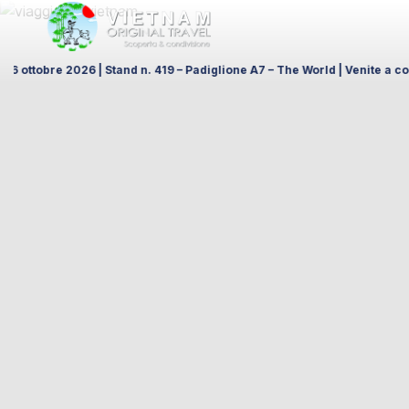
tand n. 419 – Padiglione A7 – The World | Venite a conoscere Vietnam Or