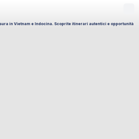
docina. Scoprite itinerari autentici e opportunità di collaborazione ded