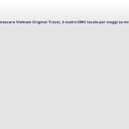
iginal Travel, il vostro DMC locale per viaggi su misura in Vietnam e In