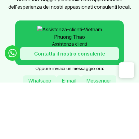
dell'esperienza dei nostri appassionati consulenti locali.
Phuong Thao
Assistenza clienti
Contatta il nostro consulente
Oppure inviaci un messaggio ora:
Whatsapp
E-mail
Messenger
Il Periodo Migliore per
Visitare il Vietnam
Il Vietnam offre esperienze uniche tutto l’anno. Dal Nord al
Sud, il Paese presenta differenze stagionali che