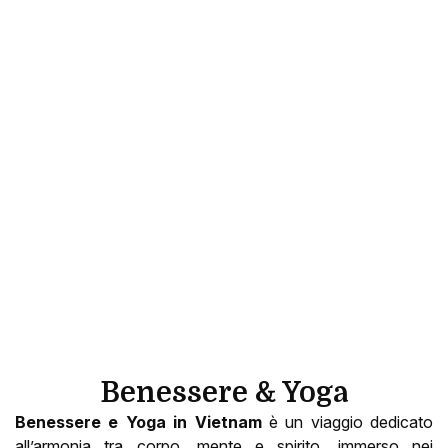
Benessere & Yoga
Benessere e Yoga in Vietnam
è un viaggio dedicato
all’armonia tra corpo, mente e spirito, immerso nei