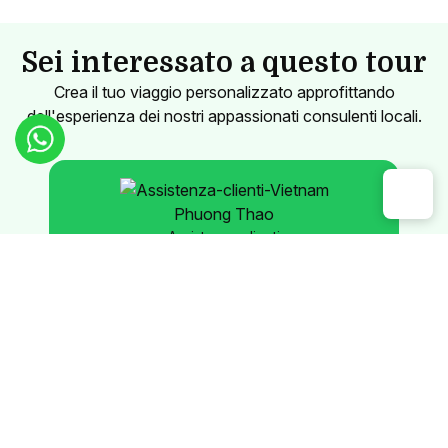
Sei interessato a questo tour
Crea il tuo viaggio personalizzato approfittando
dell'esperienza dei nostri appassionati consulenti locali.
Phuong Thao
Assistenza clienti
Contatta il nostro consulente
Oppure inviaci un messaggio ora:
Whatsapp
E-mail
Messenger
Classico
Cucina e gastronomia