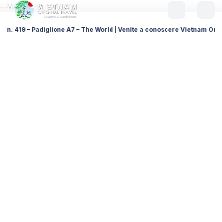
e A7 – The World | Venite a conoscere Vietnam Original Travel, il vostro