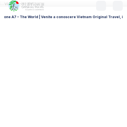
| Venite a conoscere Vietnam Original Travel, il vostro DMC locale per v