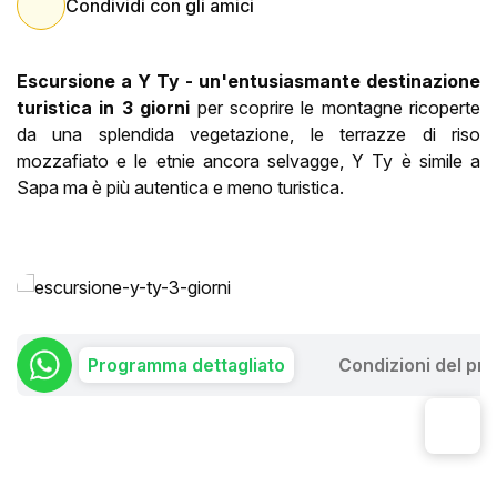
Condividi con gli amici
Escursione a Y Ty - un'entusiasmante destinazione
turistica in 3 giorni
per scoprire le montagne ricoperte
da una splendida vegetazione, le terrazze di riso
mozzafiato e le etnie ancora selvagge, Y Ty è simile a
Sapa ma è più autentica e meno turistica.
Programma dettagliato
Condizioni del pr
GIORNO 1: LAO CAI - Y TY (L. D)